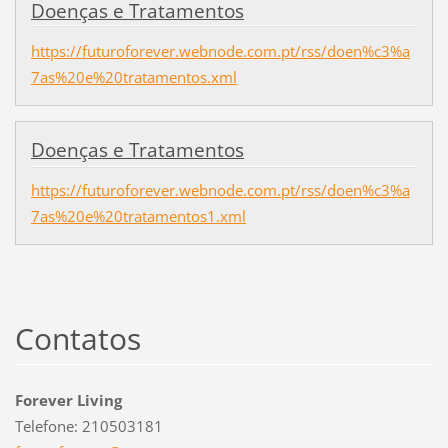
Doenças e Tratamentos
https://futuroforever.webnode.com.pt/rss/doen%c3%a
7as%20e%20tratamentos.xml
Doenças e Tratamentos
https://futuroforever.webnode.com.pt/rss/doen%c3%a
7as%20e%20tratamentos1.xml
Contatos
Forever Living
Telefone: 210503181