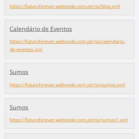
https://futuroforever.webnode.com.pt/rss/blog.xml
Calendário de Eventos
https://futuroforever.webnode.com.pt/rss/calendario-
de-eventos.xml
Sumos
https://futuroforever.webnode.com.pt/rss/sumos.xml
Sumos
https://futuroforever.webnode.com.pt/rss/sumos1.xml