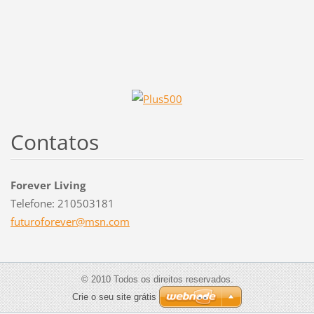
Contatos
Forever Living
Telefone: 210503181
futurofo
rever@ms
n.com
© 2010 Todos os direitos reservados.
Crie o seu site grátis