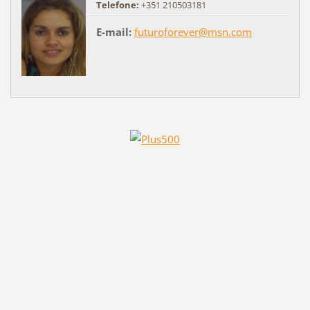
Telefone:
+351 210503181
E-mail:
futuroforever@msn.com