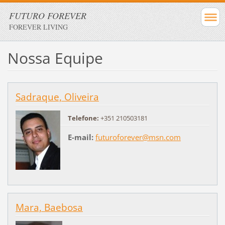
FUTURO FOREVER
FOREVER LIVING
Nossa Equipe
Sadraque, Oliveira
Telefone:
+351 210503181
E-mail:
futuroforever@msn.com
Mara, Baebosa