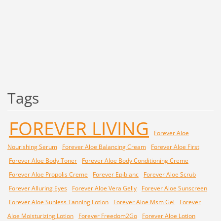
Tags
FOREVER LIVING
Forever Aloe
Nourishing Serum
Forever Aloe Balancing Cream
Forever Aloe First
Forever Aloe Body Toner
Forever Aloe Body Conditioning Creme
Forever Aloe Propolis Creme
Forever Epiblanc
Forever Aloe Scrub
Forever Alluring Eyes
Forever Aloe Vera Gelly
Forever Aloe Sunscreen
Forever Aloe Sunless Tanning Lotion
Forever Aloe Msm Gel
Forever
Aloe Moisturizing Lotion
Forever Freedom2Go
Forever Aloe Lotion