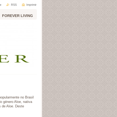
e
RSS
Imprimir
FOREVER LIVING
 popularmente no Brasil
 género Aloe, nativa
s de Aloe. Deste