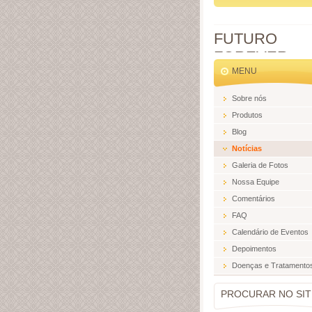
FUTURO
FOREVER
MENU
Sobre nós
Produtos
Blog
Notícias
Galeria de Fotos
Nossa Equipe
Comentários
FAQ
Calendário de Eventos
Depoimentos
Doenças e Tratamento
PROCURAR NO SIT