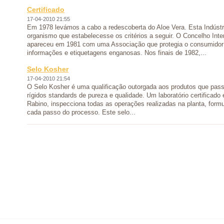
Certificado
17-04-2010 21:55
Em 1978 levámos a cabo a redescoberta do Aloe Vera. Esta Indústr
organismo que estabelecesse os critérios a seguir. O Concelho Inte
apareceu em 1981 com uma Associação que protegia o consumidor 
informações e etiquetagens enganosas. Nos finais de 1982,...
Selo Kosher
17-04-2010 21:54
O Selo Kosher é uma qualificação outorgada aos produtos que pas
rígidos standards de pureza e qualidade. Um laboratório certificado
Rabino, inspecciona todas as operações realizadas na planta, form
cada passo do processo. Este selo...