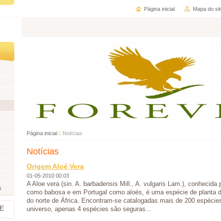
Página inicial
Mapa do sit
Página inicial
|
Notícias
Notícias
Origem Aloé Vera
01-05-2010 00:03
A Aloe vera (sin. A. barbadensis Mill., A. vulgaris Lam.), conhecida
s
como babosa e em Portugal como aloés, é uma espécie de planta do
do norte de África. Encontram-se catalogadas mais de 200 espécie
E
universo, apenas 4 espécies são seguras...